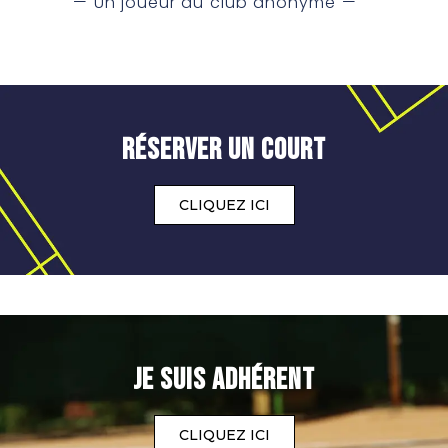
— Un joueur du club anonyme —
Réserver un court
CLIQUEZ ICI
JE SUIS ADHérent
CLIQUEZ ICI