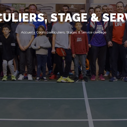
ULIERS, STAGE & SE
Accueil
»
Cours particuliers, Stages & Service cordage