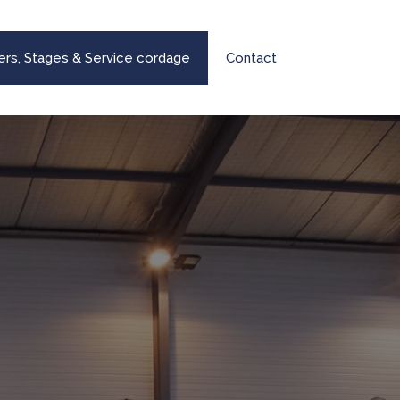
iers, Stages & Service cordage
Contact