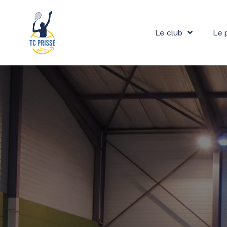
Le club
Le 