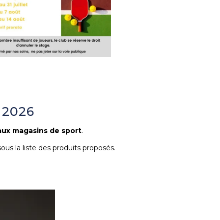
s 2026
 aux magasins de sport
.
ous la liste des produits proposés.