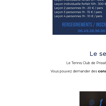
Le se
Le Tennis Club de Priss
Vous pouvez demander des
cons