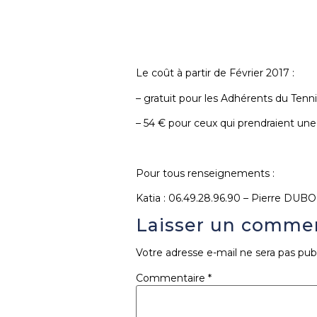
Le coût à partir de Février 2017 :
– gratuit pour les Adhérents du Tenni
– 54 € pour ceux qui prendraient une
Pour tous renseignements :
Katia : 06.49.28.96.90 – Pierre DUBOI
Laisser un comme
Votre adresse e-mail ne sera pas publ
Commentaire
*