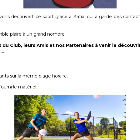
vons découvert ce sport grâce à Katia, qui a gardé des contacts
ble plaire à un grand nombre.
 du Club, leurs Amis et nos Partenaires à venir le découvri
 –
vants sur la même plage horaire.
ourni le matériel.