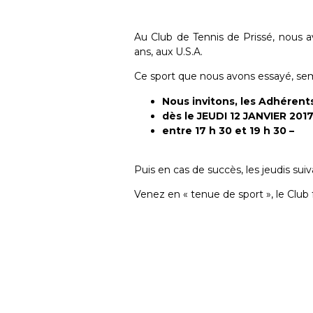
Au Club de Tennis de Prissé, nous a
ans, aux U.S.A.
Ce sport que nous avons essayé, sem
Nous invitons, les Adhérents
dès le JEUDI 12 JANVIER 2017
entre 17 h 30 et 19 h 30 –
Puis en cas de succès, les jeudis sui
Venez en « tenue de sport », le Club f