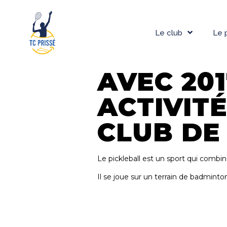
Le club
Le 
AVEC 20
ACTIVITÉ
CLUB DE 
Le pickleball est un sport qui combi
Il se joue sur un terrain de badminto