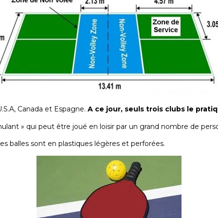
 U.S.A, Canada et Espagne.
A ce jour, seuls trois clubs le prat
timulant » qui peut être joué en loisir par un grand nombre de per
es balles sont en plastiques légères et perforées.