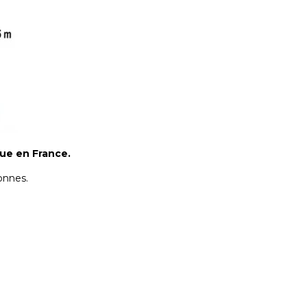
ique en France.
sonnes.