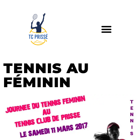
TENNIS AU
FÉMININ