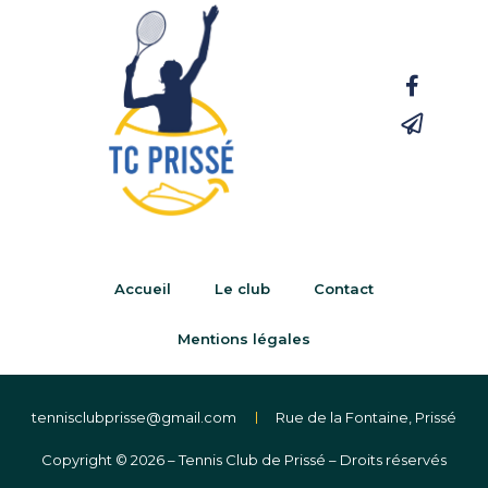
Accueil
Le club
Contact
Mentions légales
tennisclubprisse@gmail.com
Rue de la Fontaine, Prissé
Copyright © 2026 – Tennis Club de Prissé – Droits réservés