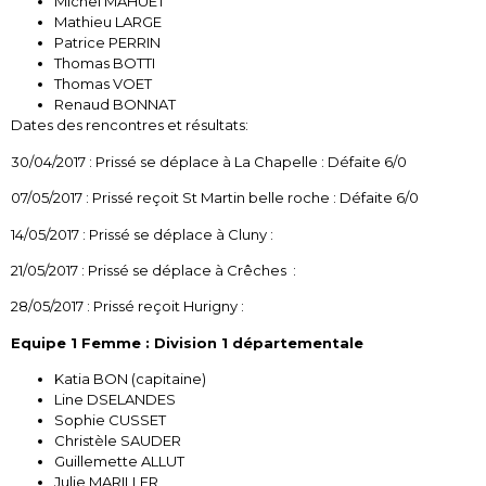
Michel MAHUET
Mathieu LARGE
Patrice PERRIN
Thomas BOTTI
Thomas VOET
Renaud BONNAT
Dates des rencontres et résultats:
30/04/2017 : Prissé se déplace à La Chapelle : Défaite 6/0
07/05/2017 : Prissé reçoit St Martin belle roche : Défaite 6/0
14/05/2017 : Prissé se déplace à Cluny :
21/05/2017 : Prissé se déplace à Crêches :
28/05/2017 : Prissé reçoit Hurigny :
Equipe 1 Femme : Division 1 départementale
Katia BON (capitaine)
Line DSELANDES
Sophie CUSSET
Christèle SAUDER
Guillemette ALLUT
Julie MARILLER