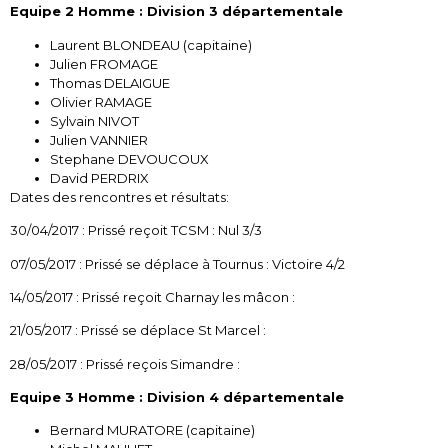
Equipe 2 Homme : Division 3 départementale
Laurent BLONDEAU (capitaine)
Julien FROMAGE
Thomas DELAIGUE
Olivier RAMAGE
Sylvain NIVOT
Julien VANNIER
Stephane DEVOUCOUX
David PERDRIX
Dates des rencontres et résultats:
30/04/2017 : Prissé reçoit TCSM : Nul 3/3
07/05/2017 : Prissé se déplace à Tournus : Victoire 4/2
14/05/2017 : Prissé reçoit Charnay les mâcon :
21/05/2017 : Prissé se déplace St Marcel :
28/05/2017 : Prissé reçois Simandre :
Equipe 3 Homme : Division 4 départementale
Bernard MURATORE (capitaine)