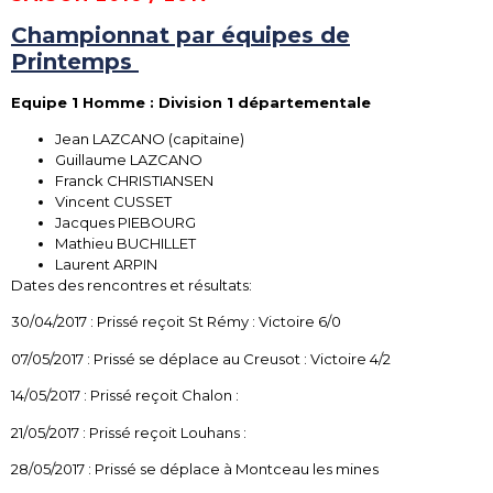
Championnat par équipes de
Printemps
Equipe 1 Homme : Division 1 départementale
Jean LAZCANO (capitaine)
Guillaume LAZCANO
Franck CHRISTIANSEN
Vincent CUSSET
Jacques PIEBOURG
Mathieu BUCHILLET
Laurent ARPIN
Dates des rencontres et résultats:
30/04/2017 : Prissé reçoit St Rémy : Victoire 6/0
07/05/2017 : Prissé se déplace au Creusot : Victoire 4/2
14/05/2017 : Prissé reçoit Chalon :
21/05/2017 : Prissé reçoit Louhans :
28/05/2017 : Prissé se déplace à Montceau les mines