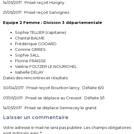
14/05/2017 : Prissé reçoit Hurigny :
21/05/2017 : Prissé reçoit Sanvignes :
Equipe 2 Femme : Division 3 départementale
Sophie TELLIER (capitaine)
Chantal BALME
Frédérique GODARD
Corinne GIRRES
Sophie SALL
Florine FRAISSE
Valérie FOLTZER LE NOURICHEL
Isabelle DELAY
Dates des rencontres et résultats:
30/04/2017 : Prissé reçoit Bourbon lancy : Défaite 6/0
07/05/2017 : Prissé se déplace au Creusot : Défaite 5/1
14/05/2017 : Prissé se déplace Sennecey le grand
Laisser un commentaire
Votre adresse e-mail ne sera pas publiée.
Les champs obligatoires
sont indiqués avec
*