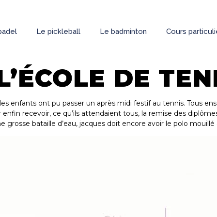
padel
Le pickleball
Le badminton
Cours particul
L’ÉCOLE DE TEN
es enfants ont pu passer un après midi festif au tennis. Tous en
our enfin recevoir, ce qu’ils attendaient tous, la remise des diplôme
une grosse bataille d’eau, jacques doit encore avoir le polo mouillé