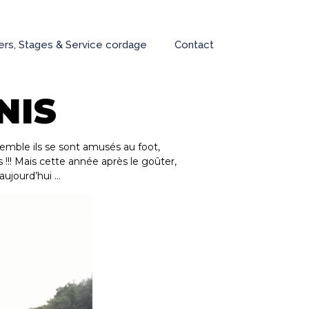
iers, Stages & Service cordage
Contact
NIS
semble ils se sont amusés au foot,
s !!! Mais cette année après le goûter,
 aujourd’hui …