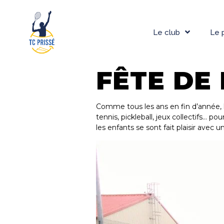
Le club
Le 
FÊTE DE 
Comme tous les ans en fin d’année, l
tennis, pickleball, jeux collectifs… p
les enfants se sont fait plaisir avec 