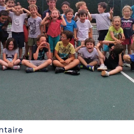
ntaire