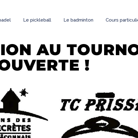
padel
Le pickleball
Le badminton
Cours particul
TION AU TOURNO
OUVERTE !