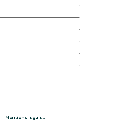
Mentions légales