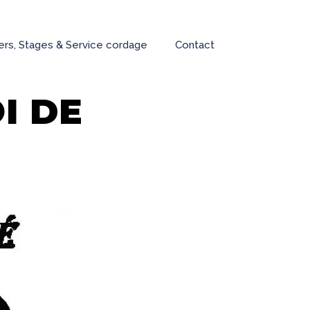
iers, Stages & Service cordage
Contact
I DE