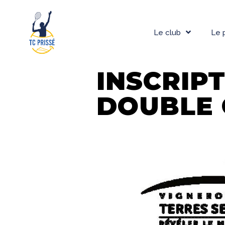
Le club
Le 
INSCRIP
DOUBLE 