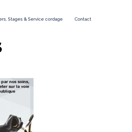
iers, Stages & Service cordage
Contact
S