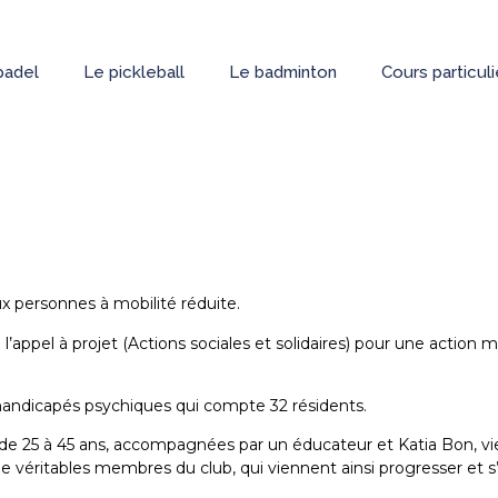
padel
Le pickleball
Le badminton
Cours particul
ux personnes à mobilité réduite.
’appel à projet (Actions sociales et solidaires) pour une action
 handicapés psychiques qui compte 32 résidents.
de 25 à 45 ans, accompagnées par un éducateur et Katia Bon, v
t de véritables membres du club, qui viennent ainsi progresser e