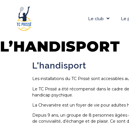
Le club
Le 
L’HANDISPORT
L'handisport
Les installations du TC Prissé sont accessibles a
Le TC Prissé a été récompensé dans le cadre de l
handicap psychique.
La Chevanière est un foyer de vie pour adultes
Depuis 9 ans, un groupe de 8 personnes âgées 
de convivialité, d’échange et de plaisir. Ce son