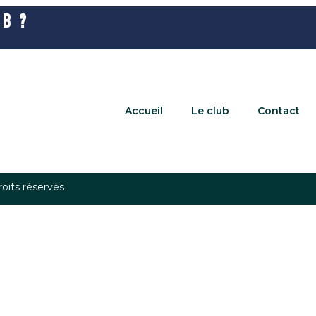
B ?
Accueil
Le club
Contact
oits réservés