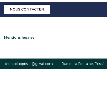
NOUS CONTACTER
Mentions légales
tennisclubprisse@gmail.com
Rue de la Fontaine, Prissé