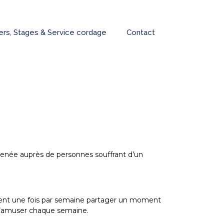
iers, Stages & Service cordage
Contact
 menée auprès de personnes souffrant d’un
ient une fois par semaine partager un moment
t s’amuser chaque semaine.