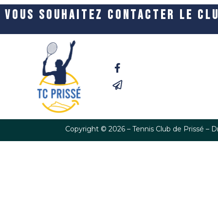
VOUS SOUHAITEZ CONTACTER LE CLU
Copyright © 2026 – Tennis Club de Prissé – Dr